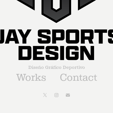
Diseño Gráfico Deportivo
Works
Contact